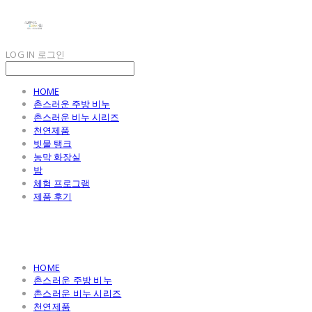
LOG IN
로그인
HOME
촌스러운 주방 비누
촌스러운 비누 시리즈
천연제품
빗물 탱크
농막 화장실
밤
체험 프로그램
제품 후기
HOME
촌스러운 주방 비누
촌스러운 비누 시리즈
천연제품