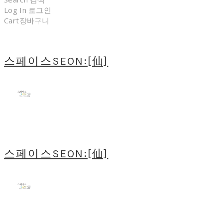
Log In
로그인
Cart
장바구니
스페이스SEON:[仙]
스페이스SEON:[仙]