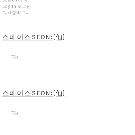
Log In
로그인
Cart
장바구니
스페이스SEON:[仙]
스페이스SEON:[仙]