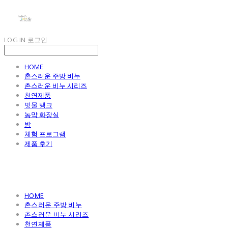
LOG IN
로그인
HOME
촌스러운 주방 비누
촌스러운 비누 시리즈
천연제품
빗물 탱크
농막 화장실
밤
체험 프로그램
제품 후기
HOME
촌스러운 주방 비누
촌스러운 비누 시리즈
천연제품