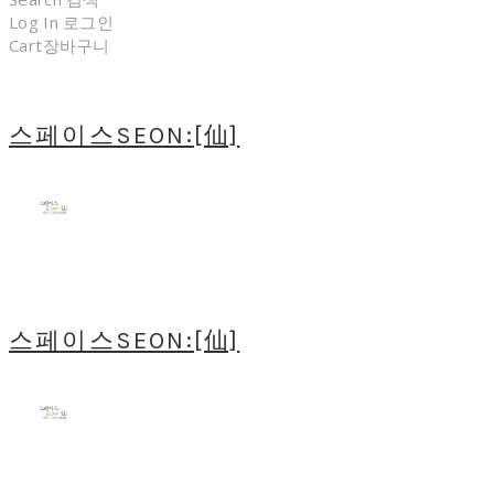
Log In
로그인
Cart
장바구니
스페이스SEON:[仙]
스페이스SEON:[仙]