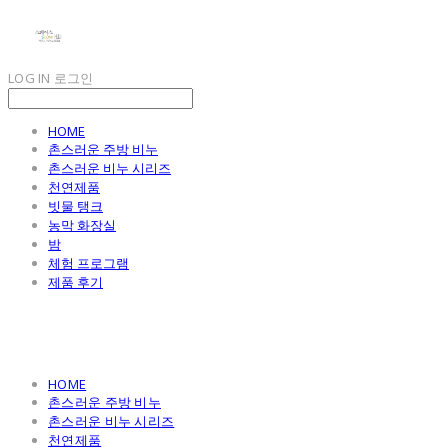
LOG IN
로그인
HOME
촌스러운 주방 비누
촌스러운 비누 시리즈
천연제품
빗물 탱크
농막 화장실
밤
체험 프로그램
제품 후기
HOME
촌스러운 주방 비누
촌스러운 비누 시리즈
천연제품